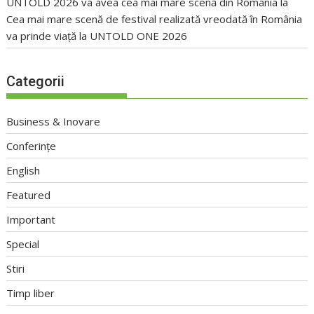
UNTOLD 2026 va avea cea mai mare scenă din România
la
Cea mai mare scenă de festival realizată vreodată în România
va prinde viață la UNTOLD ONE 2026
Categorii
Business & Inovare
Conferințe
English
Featured
Important
Special
Stiri
Timp liber