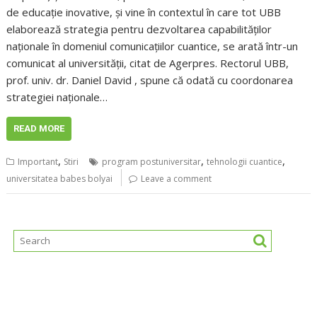
de educaţie inovative, şi vine în contextul în care tot UBB
elaborează strategia pentru dezvoltarea capabilităţilor
naţionale în domeniul comunicaţiilor cuantice, se arată într-un
comunicat al universității, citat de Agerpres. Rectorul UBB,
prof. univ. dr. Daniel David , spune că odată cu coordonarea
strategiei naţionale…
READ MORE
,
,
,
Important
Stiri
program postuniversitar
tehnologii cuantice
universitatea babes bolyai
Leave a comment