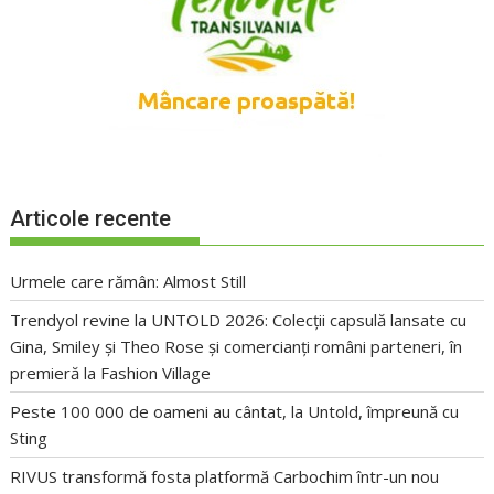
Articole recente
Urmele care rămân: Almost Still
Trendyol revine la UNTOLD 2026: Colecții capsulă lansate cu
Gina, Smiley și Theo Rose și comercianți români parteneri, în
premieră la Fashion Village
Peste 100 000 de oameni au cântat, la Untold, împreună cu
Sting
RIVUS transformă fosta platformă Carbochim într-un nou