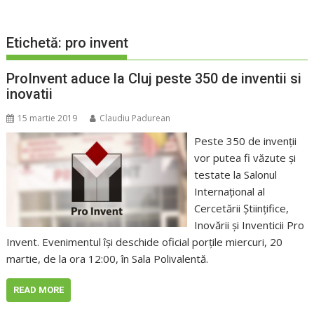
Etichetă:
pro invent
ProInvent aduce la Cluj peste 350 de inventii si
inovatii
15 martie 2019
Claudiu Padurean
Peste 350 de invenţii
vor putea fi văzute şi
testate la Salonul
Internaţional al
Cercetării Ştiinţifice,
Inovării şi Inventicii Pro
Invent. Evenimentul îşi deschide oficial porţile miercuri, 20
martie, de la ora 12:00, în Sala Polivalentă.
READ MORE