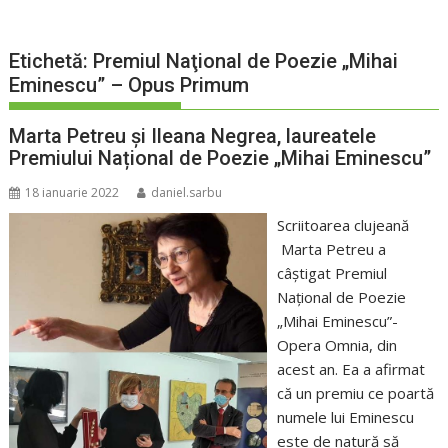
Etichetă:
Premiul Naţional de Poezie „Mihai
Eminescu” – Opus Primum
Marta Petreu și Ileana Negrea, laureatele
Premiului Național de Poezie „Mihai Eminescu”
18 ianuarie 2022
daniel.sarbu
Scriitoarea clujeană
Marta Petreu a
câştigat Premiul
Naţional de Poezie
„Mihai Eminescu”-
Opera Omnia, din
acest an. Ea a afirmat
că un premiu ce poartă
numele lui Eminescu
este de natură să