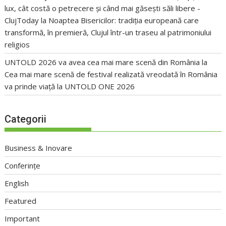
lux, cât costă o petrecere și când mai găsești săli libere -
ClujToday
la
Noaptea Bisericilor: tradiția europeană care
transformă, în premieră, Clujul într-un traseu al patrimoniului
religios
UNTOLD 2026 va avea cea mai mare scenă din România
la
Cea mai mare scenă de festival realizată vreodată în România
va prinde viață la UNTOLD ONE 2026
Categorii
Business & Inovare
Conferințe
English
Featured
Important