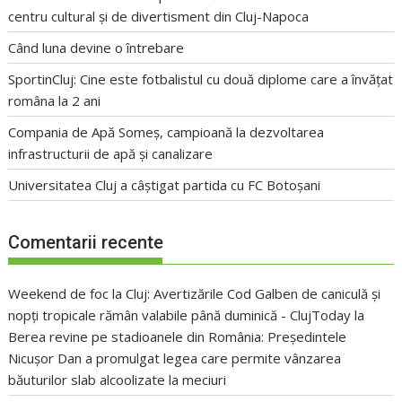
centru cultural și de divertisment din Cluj-Napoca
Când luna devine o întrebare
SportinCluj: Cine este fotbalistul cu două diplome care a învățat
româna la 2 ani
Compania de Apă Someș, campioană la dezvoltarea
infrastructurii de apă și canalizare
Universitatea Cluj a câștigat partida cu FC Botoșani
Comentarii recente
Weekend de foc la Cluj: Avertizările Cod Galben de caniculă și
nopți tropicale rămân valabile până duminică - ClujToday
la
Berea revine pe stadioanele din România: Președintele
Nicușor Dan a promulgat legea care permite vânzarea
băuturilor slab alcoolizate la meciuri