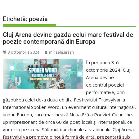
Etichetă:
poezia
Cluj Arena devine gazda celui mare festival de
poezie contemporană din Europa
3 octombrie 2024
mihaela.ursan
În perioada 3-6
octombrie 2024, Cluj
Arena devine
epicentrul poeziei
performative, prin
găzduirea celei de-a doua ediții a Festivalului Transylvania
International Spoken Word, un eveniment cultural internațional,
unic în Europa, care marchează Noua Eră a Poeziei. Cu un line-
up impresionant de circa 60 de poeți locali și internaționali, ce
vor urca pe scena Sălii multifuncționale a stadionului Cluj Arena,
festivalul va promova o nouă formă de artă, prezentată sub