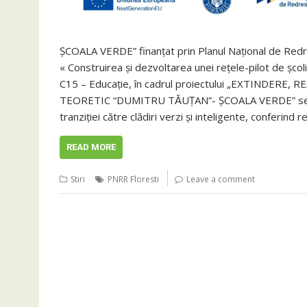
ȘCOALA VERDE” finanţat prin Planul Naţional de Redr
« Construirea și dezvoltarea unei rețele-pilot de școl
C15 – Educație, în cadrul proiectului „EXTINDERE
TEORETIC “DUMITRU TǍUȚAN”- ȘCOALA VERDE” se urmă
tranziției către clădiri verzi și inteligente, conferind
READ MORE
Stiri
PNRR Floresti
Leave a comment