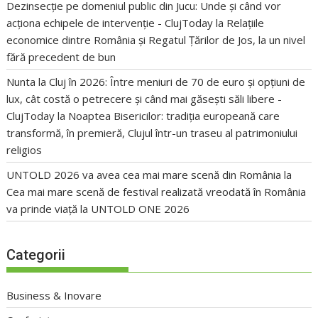
Dezinsecție pe domeniul public din Jucu: Unde și când vor
acționa echipele de intervenție - ClujToday
la
Relațiile
economice dintre România și Regatul Țărilor de Jos, la un nivel
fără precedent de bun
Nunta la Cluj în 2026: Între meniuri de 70 de euro și opțiuni de
lux, cât costă o petrecere și când mai găsești săli libere -
ClujToday
la
Noaptea Bisericilor: tradiția europeană care
transformă, în premieră, Clujul într-un traseu al patrimoniului
religios
UNTOLD 2026 va avea cea mai mare scenă din România
la
Cea mai mare scenă de festival realizată vreodată în România
va prinde viață la UNTOLD ONE 2026
Categorii
Business & Inovare