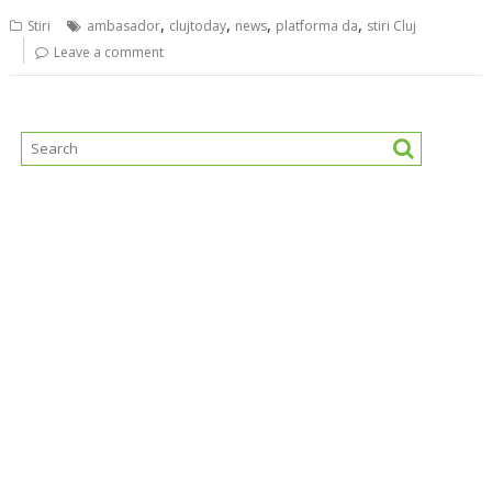
,
,
,
,
Stiri
ambasador
clujtoday
news
platforma da
stiri Cluj
Leave a comment