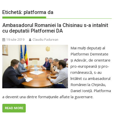
Etichetă:
platforma da
Ambasadorul Romaniei la Chisinau s-a intalnit
cu deputatii Platformei DA
19 iulie 2019
Claudiu Padurean
Mai mulţi deputaţi al
Platformei Demnitate
şi Adevăr, de orientare
pro-europeană şi pro-
românească, s-au
întâlnit cu ambasadorul
României la Chişinău,
Daniel Ioniţă. Platforma
a devenit una dintre formaţiunile aflate la guvernare.
READ MORE