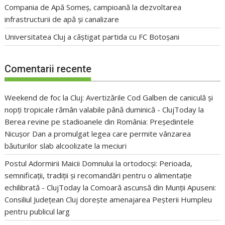
Compania de Apă Someș, campioană la dezvoltarea
infrastructurii de apă și canalizare
Universitatea Cluj a câștigat partida cu FC Botoșani
Comentarii recente
Weekend de foc la Cluj: Avertizările Cod Galben de caniculă și
nopți tropicale rămân valabile până duminică - ClujToday
la
Berea revine pe stadioanele din România: Președintele
Nicușor Dan a promulgat legea care permite vânzarea
băuturilor slab alcoolizate la meciuri
Postul Adormirii Maicii Domnului la ortodocși: Perioada,
semnificații, tradiții și recomandări pentru o alimentație
echilibrată - ClujToday
la
Comoară ascunsă din Munții Apuseni:
Consiliul Județean Cluj dorește amenajarea Peșterii Humpleu
pentru publicul larg