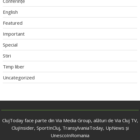
Conferințe
English
Featured
Important
Special
Stiri
Timp liber
Uncategorized
ClujToday face parte din Via Media Group, alături de Via Cluj TV,
ClujInsider, SportInCluj, TransylvaniaToday, UpNews și
UnescoInRomania