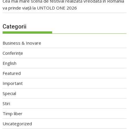
Cea mai mare scenă de festival realizată vreodată în România
va prinde viață la UNTOLD ONE 2026
Categorii
Business & Inovare
Conferințe
English
Featured
Important
Special
Stiri
Timp liber
Uncategorized