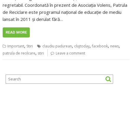
regretabil. Coordonată în prezent de Asociația Volens, Patrula
de Reciclare este programul național de educație de mediu
lansat în 2011 și derulat fără…
READ MORE
,
,
,
,
,
Important
Stiri
claudiu padurean
clujtoday
facebook
news
,
patrula de recilcare
stiri
Leave a comment