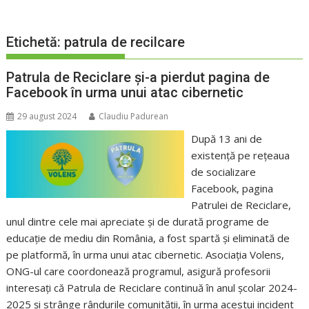
Etichetă:
patrula de recilcare
Patrula de Reciclare și-a pierdut pagina de
Facebook în urma unui atac cibernetic
29 august 2024
Claudiu Padurean
După 13 ani de
existență pe rețeaua
de socializare
Facebook, pagina
Patrulei de Reciclare,
unul dintre cele mai apreciate și de durată programe de
educație de mediu din România, a fost spartă și eliminată de
pe platformă, în urma unui atac cibernetic. Asociația Volens,
ONG-ul care coordonează programul, asigură profesorii
interesați că Patrula de Reciclare continuă în anul școlar 2024-
2025 și strânge rândurile comunității, în urma acestui incident