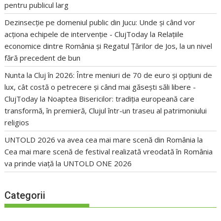
pentru publicul larg
Dezinsecție pe domeniul public din Jucu: Unde și când vor
acționa echipele de intervenție - ClujToday
la
Relațiile
economice dintre România și Regatul Țărilor de Jos, la un nivel
fără precedent de bun
Nunta la Cluj în 2026: Între meniuri de 70 de euro și opțiuni de
lux, cât costă o petrecere și când mai găsești săli libere -
ClujToday
la
Noaptea Bisericilor: tradiția europeană care
transformă, în premieră, Clujul într-un traseu al patrimoniului
religios
UNTOLD 2026 va avea cea mai mare scenă din România
la
Cea mai mare scenă de festival realizată vreodată în România
va prinde viață la UNTOLD ONE 2026
Categorii