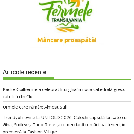
Articole recente
Padre Guilherme a celebrat liturghia în noua catedrală greco-
catolică din Cluj
Urmele care rămân: Almost Still
Trendyol revine la UNTOLD 2026: Colecții capsulă lansate cu
Gina, Smiley și Theo Rose și comercianți români parteneri, în
premieră la Fashion Village