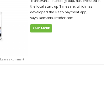
Transilvania financial group, has invested in
the local start-up Timesafe, which has
developed the Pago payment app,
says Romania-Insider.com.
READ MORE
Leave a comment