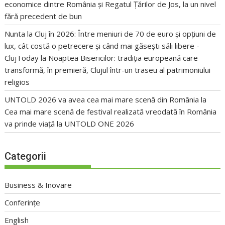
economice dintre România și Regatul Țărilor de Jos, la un nivel
fără precedent de bun
Nunta la Cluj în 2026: Între meniuri de 70 de euro și opțiuni de
lux, cât costă o petrecere și când mai găsești săli libere -
ClujToday
la
Noaptea Bisericilor: tradiția europeană care
transformă, în premieră, Clujul într-un traseu al patrimoniului
religios
UNTOLD 2026 va avea cea mai mare scenă din România
la
Cea mai mare scenă de festival realizată vreodată în România
va prinde viață la UNTOLD ONE 2026
Categorii
Business & Inovare
Conferințe
English