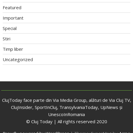
Featured
Important
Special
Stiri
Timp liber
Uncategorized
ClujToday face parte din Via Media Group, alături de Via Cluj TV,
ClujInsider, SportInCluj, TransylvaniaToday, UpNews și
UnescoInRomania
© Cluj Today | All rights reserved 2020