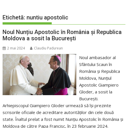
Etichetă:
nuntiu apostolic
Noul Nunțiu Apostolic în România și Republica
Moldova a sosit la București
2 mai 2024
Claudiu Padurean
Noul ambasador al
Sfântului Scaun în
România și Republica
Moldova, Nunțiul
Apostolic Giampiero
Gloder, a sosit la
București.
Arhiepiscopul Giampiero Gloder urmează să își prezinte
scrisorile oficiale de acreditare autorităților din cele două
state. Înaltul prelat a fost numit Nunțiu Apostolic în România și
Moldova de către Papa Francisc, în 23 februarie 2024.