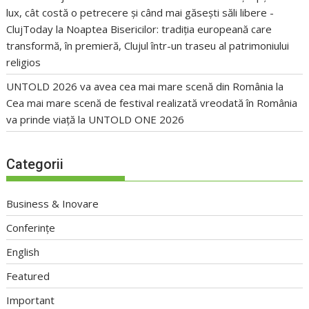
lux, cât costă o petrecere și când mai găsești săli libere -
ClujToday
la
Noaptea Bisericilor: tradiția europeană care
transformă, în premieră, Clujul într-un traseu al patrimoniului
religios
UNTOLD 2026 va avea cea mai mare scenă din România
la
Cea mai mare scenă de festival realizată vreodată în România
va prinde viață la UNTOLD ONE 2026
Categorii
Business & Inovare
Conferințe
English
Featured
Important