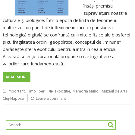
însăși premisa
supraviețuirii noastre
culturale și biologice. Într-o epocă definită de fenomenul
multicrizei, un punct de inflexiune în care expansiunea
tehnologică digitală se confruntă cu limitele fizice ale biosferei
și cu fragilitatea ordinii geopolitice, conceptul de „minune”
părăsește sfera exoticului pentru a intra în cea a eticului.
Această selecție curatorială propune o cartografiere a
valorilor care fundamentează…
READ MORE
,
,
,
Important
Timp liber
expozitie
Memoria Mundi
Muzeul de Artă
Cluj-Napoca
Leave a comment