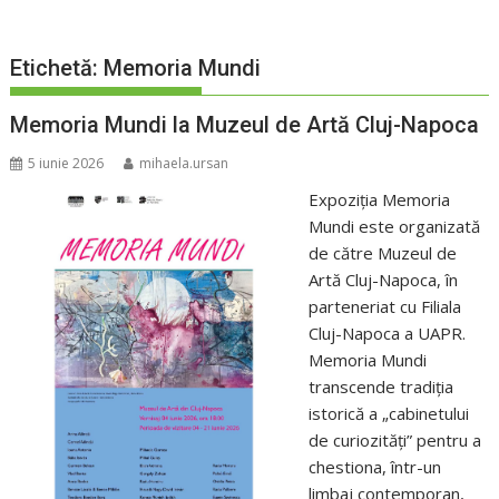
Etichetă:
Memoria Mundi
Memoria Mundi la Muzeul de Artă Cluj-Napoca
5 iunie 2026
mihaela.ursan
Expoziția Memoria
Mundi este organizată
de către Muzeul de
Artă Cluj-Napoca, în
parteneriat cu Filiala
Cluj-Napoca a UAPR.
Memoria Mundi
transcende tradiția
istorică a „cabinetului
de curiozități” pentru a
chestiona, într-un
limbaj contemporan,