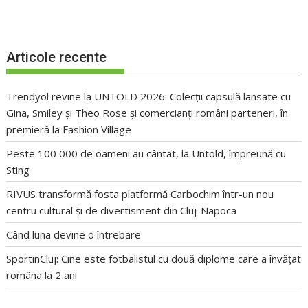
Articole recente
Trendyol revine la UNTOLD 2026: Colecții capsulă lansate cu
Gina, Smiley și Theo Rose și comercianți români parteneri, în
premieră la Fashion Village
Peste 100 000 de oameni au cântat, la Untold, împreună cu
Sting
RIVUS transformă fosta platformă Carbochim într-un nou
centru cultural și de divertisment din Cluj-Napoca
Când luna devine o întrebare
SportinCluj: Cine este fotbalistul cu două diplome care a învățat
româna la 2 ani