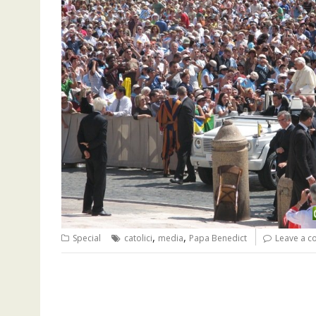
,
,
Special
catolici
media
Papa Benedict
Leave a 