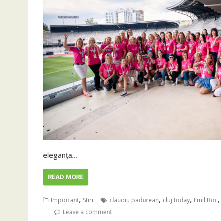
eleganța…
READ MORE
,
,
,
Important
Stiri
claudiu padurean
cluj today
Emil Boc
Leave a comment