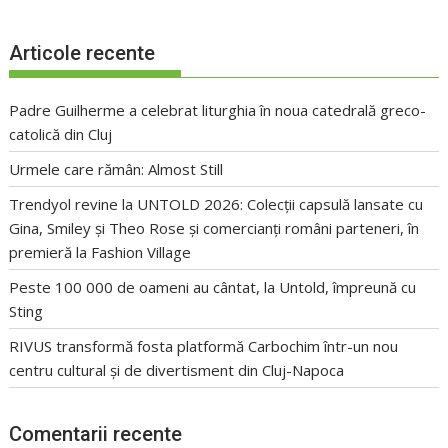
Articole recente
Padre Guilherme a celebrat liturghia în noua catedrală greco-
catolică din Cluj
Urmele care rămân: Almost Still
Trendyol revine la UNTOLD 2026: Colecții capsulă lansate cu
Gina, Smiley și Theo Rose și comercianți români parteneri, în
premieră la Fashion Village
Peste 100 000 de oameni au cântat, la Untold, împreună cu
Sting
RIVUS transformă fosta platformă Carbochim într-un nou
centru cultural și de divertisment din Cluj-Napoca
Comentarii recente