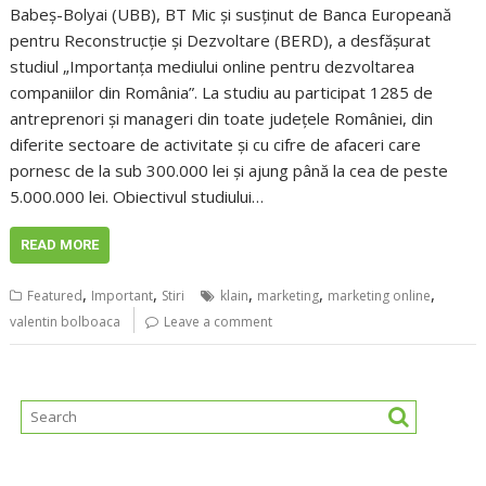
Babeș-Bolyai (UBB), BT Mic și susținut de Banca Europeană
pentru Reconstrucţie şi Dezvoltare (BERD), a desfășurat
studiul „Importanța mediului online pentru dezvoltarea
companiilor din România”. La studiu au participat 1285 de
antreprenori și manageri din toate județele României, din
diferite sectoare de activitate și cu cifre de afaceri care
pornesc de la sub 300.000 lei și ajung până la cea de peste
5.000.000 lei. Obiectivul studiului…
READ MORE
,
,
,
,
,
Featured
Important
Stiri
klain
marketing
marketing online
valentin bolboaca
Leave a comment