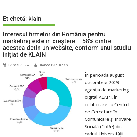
Etichetă:
klain
Interesul firmelor din România pentru
marketing este în creștere – 68% dintre
acestea dețin un website, conform unui studiu
inițiat de KLAIN
17 mai 2024
Bianca Pădurean
În perioada august-
decembrie 2023,
agenția de marketing
digital KLAIN, în
colaborare cu Centrul
de Cercetare în
Comunicare și Inovare
Socială (CoRe) din
cadrul Universității