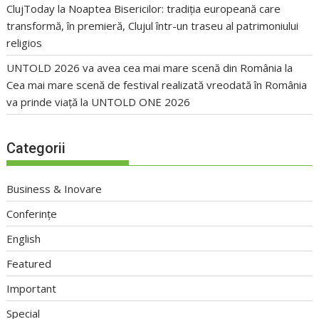
ClujToday
la
Noaptea Bisericilor: tradiția europeană care
transformă, în premieră, Clujul într-un traseu al patrimoniului
religios
UNTOLD 2026 va avea cea mai mare scenă din România
la
Cea mai mare scenă de festival realizată vreodată în România
va prinde viață la UNTOLD ONE 2026
Categorii
Business & Inovare
Conferințe
English
Featured
Important
Special