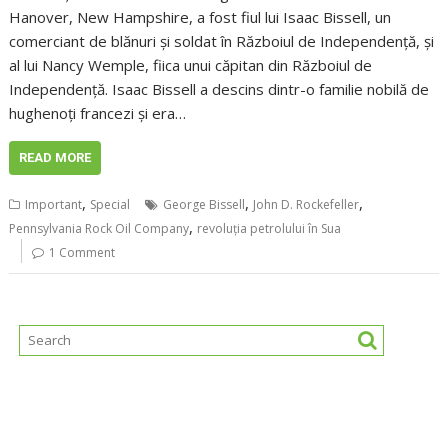
Hanover, New Hampshire, a fost fiul lui Isaac Bissell, un
comerciant de blănuri și soldat în Războiul de Independență, și
al lui Nancy Wemple, fiica unui căpitan din Războiul de
Independență. Isaac Bissell a descins dintr-o familie nobilă de
hughenoți francezi și era…
READ MORE
,
,
,
Important
Special
George Bissell
John D. Rockefeller
,
Pennsylvania Rock Oil Company
revoluția petrolului în Sua
1 Comment