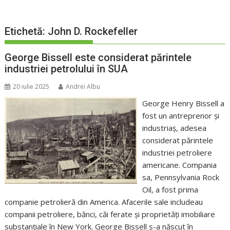
Etichetă:
John D. Rockefeller
George Bissell este considerat părintele
industriei petrolului în SUA
20 iulie 2025
Andrei Albu
George Henry Bissell a
fost un antreprenor și
industriaș, adesea
considerat părintele
industriei petroliere
americane. Compania
sa, Pennsylvania Rock
Oil, a fost prima
companie petrolieră din America. Afacerile sale includeau
companii petroliere, bănci, căi ferate și proprietăți imobiliare
substanțiale în New York. George Bissell s-a născut în