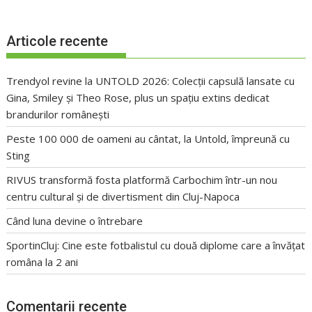
Articole recente
Trendyol revine la UNTOLD 2026: Colecții capsulă lansate cu
Gina, Smiley și Theo Rose, plus un spațiu extins dedicat
brandurilor românești
Peste 100 000 de oameni au cântat, la Untold, împreună cu
Sting
RIVUS transformă fosta platformă Carbochim într-un nou
centru cultural și de divertisment din Cluj-Napoca
Când luna devine o întrebare
SportinCluj: Cine este fotbalistul cu două diplome care a învățat
româna la 2 ani
Comentarii recente