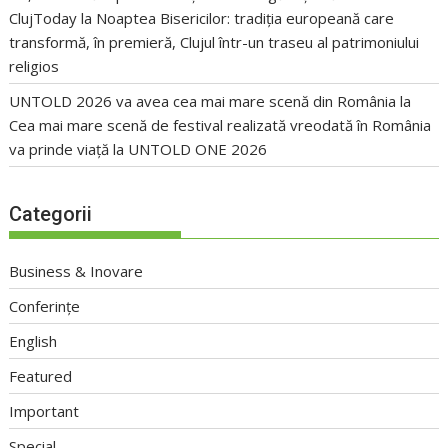
ClujToday
la
Noaptea Bisericilor: tradiția europeană care
transformă, în premieră, Clujul într-un traseu al patrimoniului
religios
UNTOLD 2026 va avea cea mai mare scenă din România
la
Cea mai mare scenă de festival realizată vreodată în România
va prinde viață la UNTOLD ONE 2026
Categorii
Business & Inovare
Conferințe
English
Featured
Important
Special