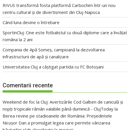
RIVUS transformă fosta platformă Carbochim într-un nou
centru cultural și de divertisment din Cluj-Napoca
Când luna devine o întrebare
SportinCluj: Cine este fotbalistul cu două diplome care a învățat
româna la 2 ani
Compania de Apă Someș, campioană la dezvoltarea
infrastructurii de apă și canalizare
Universitatea Cluj a câștigat partida cu FC Botoșani
Comentarii recente
Weekend de foc la Cluj: Avertizările Cod Galben de caniculă și
nopți tropicale rămân valabile până duminică - ClujToday
la
Berea revine pe stadioanele din România: Președintele
Nicușor Dan a promulgat legea care permite vânzarea
băuturilor slab alcoolizate la meciuri