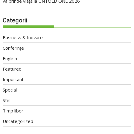
va prinde viață la UNTOLD ONE 2026
Categorii
Business & Inovare
Conferințe
English
Featured
Important
Special
Stiri
Timp liber
Uncategorized