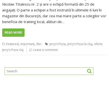
Nicolae Titulescu nr. 2 și are o echipă formată din 25 de
angajați. O parte a echipei a fost instruită în ultimele 6 luni în
magazine din București, dar cea mai mare parte a colegilor vor
beneficia de training local, alături de…
READ MORE
,
,
,
,
Featured
Important
Stiri
Jerry’s Pizza
Jerry’s Pizza la cluj
oferte
Jerry’s Pizza cluj
Leave a comment