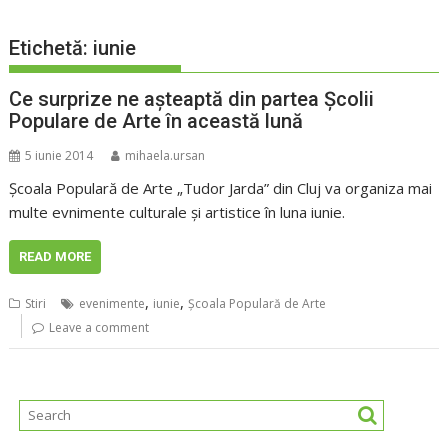
Etichetă:
iunie
Ce surprize ne aşteaptă din partea Şcolii
Populare de Arte în această lună
5 iunie 2014
mihaela.ursan
Şcoala Populară de Arte „Tudor Jarda” din Cluj va organiza mai
multe evnimente culturale şi artistice în luna iunie.
READ MORE
,
,
Stiri
evenimente
iunie
Şcoala Populară de Arte
Leave a comment