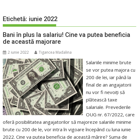
Etichetă:
iunie 2022
Bani în plus la salariu! Cine va putea beneficia
de această majorare
2 iunie 2022
Tigancea Madalina
Salariile minime brute
se vor putea majora cu
200 de lei, iar până la
final de an angajatorii
nu vor fi nevoiți să
plătească taxe
salariale. Prevederile
OUG nr. 67/2022, care
oferă posibilitatea angajatorilor să majoreze salariile minime
brute cu 200 de le, vor intra în vigoare începând cu luna iunie
2022. Cine va putea beneficia de această mărire? Suma de