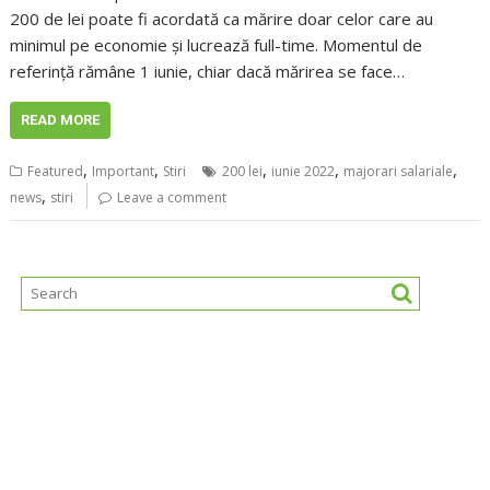
200 de lei poate fi acordată ca mărire doar celor care au
minimul pe economie și lucrează full-time. Momentul de
referință rămâne 1 iunie, chiar dacă mărirea se face…
READ MORE
,
,
,
,
,
Featured
Important
Stiri
200 lei
iunie 2022
majorari salariale
,
news
stiri
Leave a comment