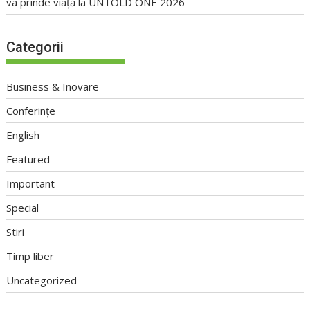
va prinde viață la UNTOLD ONE 2026
Categorii
Business & Inovare
Conferințe
English
Featured
Important
Special
Stiri
Timp liber
Uncategorized