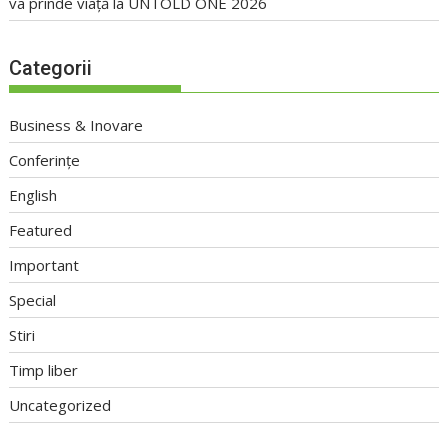
va prinde viață la UNTOLD ONE 2026
Categorii
Business & Inovare
Conferințe
English
Featured
Important
Special
Stiri
Timp liber
Uncategorized