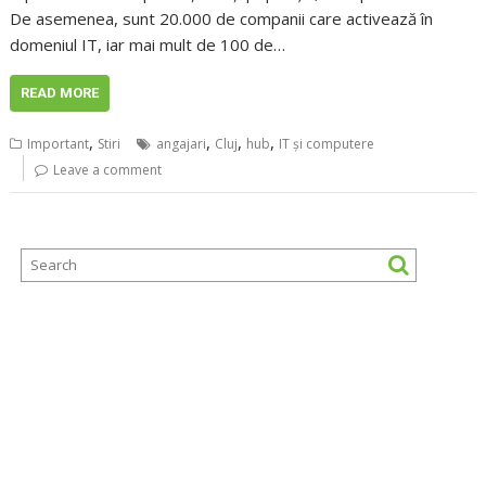
De asemenea, sunt 20.000 de companii care activează în
domeniul IT, iar mai mult de 100 de…
READ MORE
,
,
,
,
Important
Stiri
angajari
Cluj
hub
IT și computere
Leave a comment