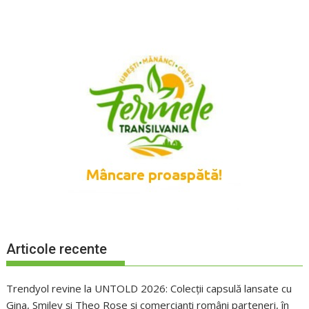
Articole recente
Trendyol revine la UNTOLD 2026: Colecții capsulă lansate cu
Gina, Smiley și Theo Rose și comercianți români parteneri, în