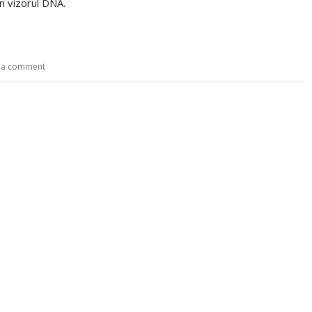
n vizorul DNA.
 a comment