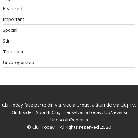
Featured
Important
Special
Stiri
Timp liber
Uncategorized
ClujToday face parte din Via Media Group, alături de Via Cluj TV,
ClujInsider, SportInCluj, TransylvaniaToday, UpNews și
UnescoInRomania
© Cluj Today | All rights reserved 2020