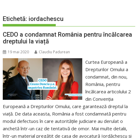
Etichetă:
iordachescu
CEDO a condamnat România pentru încălcarea
dreptului la viață
19 mai 2020
Claudiu Padurean
Curtea Europeană a
Drepturilor Omului a
condamnat, din nou,
România, pentru
încălcarea articolului 2
din Convenția
Europeană a Drepturilor Omului, care garantează dreptul la
viață. De data aceasta, România a fost condamnată pentru
modul defectuos în care autoritățile judiciare au derulat o
anchetă într-un caz de tentativă de omor. Mai multe detalii,
într-un material pregătit de casa de avocatură Iordăchescu și