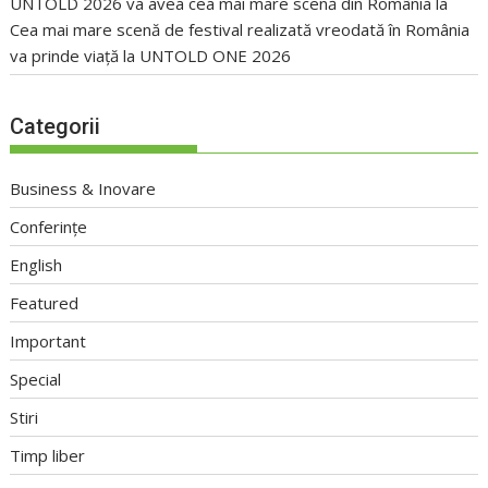
UNTOLD 2026 va avea cea mai mare scenă din România
la
Cea mai mare scenă de festival realizată vreodată în România
va prinde viață la UNTOLD ONE 2026
Categorii
Business & Inovare
Conferințe
English
Featured
Important
Special
Stiri
Timp liber