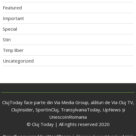
Featured
Important
Special
Stiri
Timp liber
Uncategorized
ClujToday face parte din Via Media Group, alături de Via Cluj TV,
ClujInsider, SportInCluj, TransylvaniaToday, UpNews și
UnescoInRomania
© Cluj Today | All rights reserved 2020