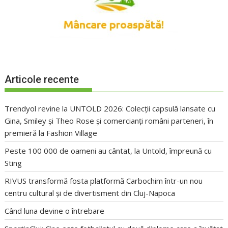
Articole recente
Trendyol revine la UNTOLD 2026: Colecții capsulă lansate cu
Gina, Smiley și Theo Rose și comercianți români parteneri, în
premieră la Fashion Village
Peste 100 000 de oameni au cântat, la Untold, împreună cu
Sting
RIVUS transformă fosta platformă Carbochim într-un nou
centru cultural și de divertisment din Cluj-Napoca
Când luna devine o întrebare