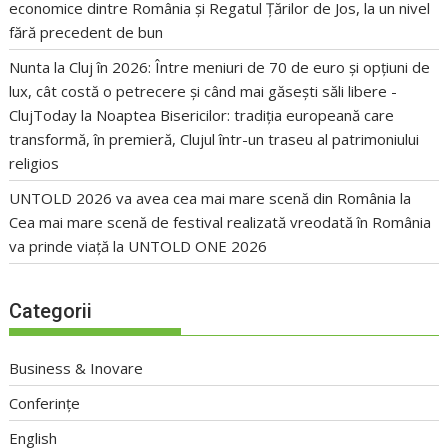
economice dintre România și Regatul Țărilor de Jos, la un nivel
fără precedent de bun
Nunta la Cluj în 2026: Între meniuri de 70 de euro și opțiuni de
lux, cât costă o petrecere și când mai găsești săli libere -
ClujToday
la
Noaptea Bisericilor: tradiția europeană care
transformă, în premieră, Clujul într-un traseu al patrimoniului
religios
UNTOLD 2026 va avea cea mai mare scenă din România
la
Cea mai mare scenă de festival realizată vreodată în România
va prinde viață la UNTOLD ONE 2026
Categorii
Business & Inovare
Conferințe
English