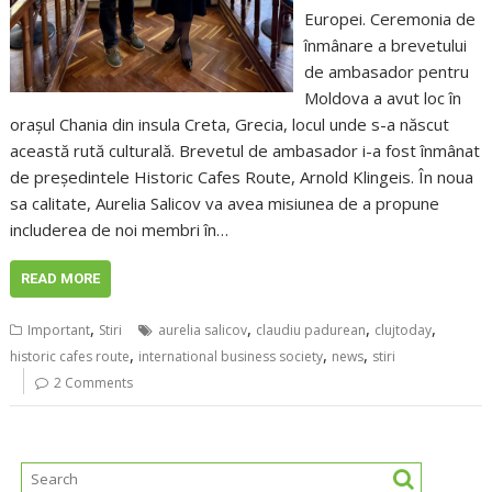
Europei. Ceremonia de
înmânare a brevetului
de ambasador pentru
Moldova a avut loc în
orașul Chania din insula Creta, Grecia, locul unde s-a născut
această rută culturală. Brevetul de ambasador i-a fost înmânat
de președintele Historic Cafes Route, Arnold Klingeis. În noua
sa calitate, Aurelia Salicov va avea misiunea de a propune
includerea de noi membri în…
READ MORE
,
,
,
,
Important
Stiri
aurelia salicov
claudiu padurean
clujtoday
,
,
,
historic cafes route
international business society
news
stiri
2 Comments