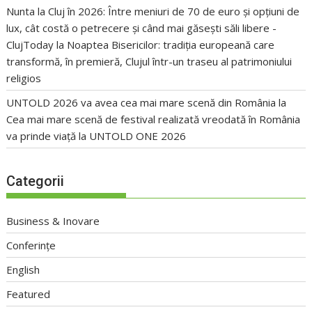
Nunta la Cluj în 2026: Între meniuri de 70 de euro și opțiuni de
lux, cât costă o petrecere și când mai găsești săli libere -
ClujToday
la
Noaptea Bisericilor: tradiția europeană care
transformă, în premieră, Clujul într-un traseu al patrimoniului
religios
UNTOLD 2026 va avea cea mai mare scenă din România
la
Cea mai mare scenă de festival realizată vreodată în România
va prinde viață la UNTOLD ONE 2026
Categorii
Business & Inovare
Conferințe
English
Featured