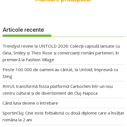
Articole recente
Trendyol revine la UNTOLD 2026: Colecții capsulă lansate cu
Gina, Smiley și Theo Rose și comercianți români parteneri, în
premieră la Fashion Village
Peste 100 000 de oameni au cântat, la Untold, împreună cu
Sting
RIVUS transformă fosta platformă Carbochim într-un nou
centru cultural și de divertisment din Cluj-Napoca
Când luna devine o întrebare
SportinCluj: Cine este fotbalistul cu două diplome care a învățat
româna la 2 ani