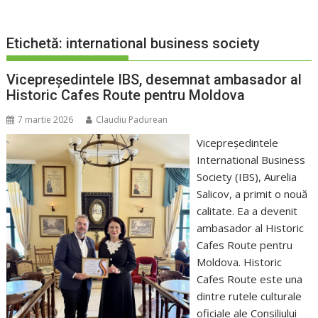
Etichetă:
international business society
Vicepreședintele IBS, desemnat ambasador al
Historic Cafes Route pentru Moldova
7 martie 2026
Claudiu Padurean
Vicepreședintele
International Business
Society (IBS), Aurelia
Salicov, a primit o nouă
calitate. Ea a devenit
ambasador al Historic
Cafes Route pentru
Moldova. Historic
Cafes Route este una
dintre rutele culturale
oficiale ale Consiliului