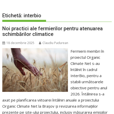
Etichetă:
interbio
Noi practici ale fermierilor pentru atenuarea
schimbărilor climatice
18 decembrie 2025
Claudiu Padurean
Fermierii membri în
proiectul Organic
Climate Net s-au
întâlnit în cadrul
InterBio, pentru a
stabili următoarele
obiective pentru anul
2026. Întâlnirea s-a
axat pe planificarea viitoarei întâlniri anuale a proiectului
Organic Climate Net la Brașov și revizuirea informațiilor
prezente pe site-ului proiectului, inclusiv măsurarea emisiilor