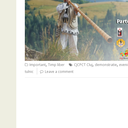
,
,
,
Important
Timp liber
CJCPCT Cluj
demonstratie
even
tulnic
Leave a comment