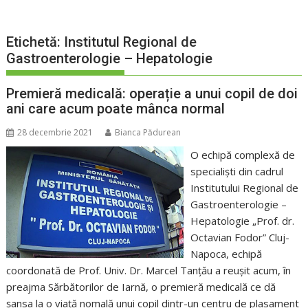
Etichetă:
Institutul Regional de
Gastroenterologie – Hepatologie
Premieră medicală: operație a unui copil de doi
ani care acum poate mânca normal
28 decembrie 2021
Bianca Pădurean
O echipă complexă de
specialiști din cadrul
Institutului Regional de
Gastroenterologie –
Hepatologie „Prof. dr.
Octavian Fodor” Cluj-
Napoca, echipă
coordonată de Prof. Univ. Dr. Marcel Tanțău a reușit acum, în
preajma Sărbătorilor de Iarnă, o premieră medicală ce dă
șansa la o viață nomală unui copil dintr-un centru de plasament