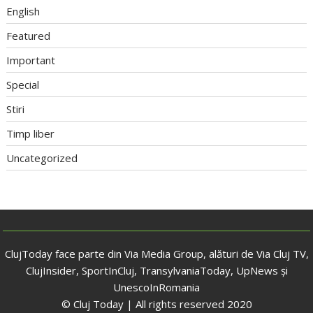
English
Featured
Important
Special
Stiri
Timp liber
Uncategorized
ClujToday face parte din Via Media Group, alături de Via Cluj TV,
ClujInsider, SportInCluj, TransylvaniaToday, UpNews și
UnescoInRomania
© Cluj Today | All rights reserved 2020