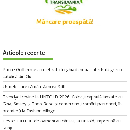
Articole recente
Padre Guilherme a celebrat liturghia în noua catedrală greco-
catolică din Cluj
Urmele care rămân: Almost Still
Trendyol revine la UNTOLD 2026: Colecții capsulă lansate cu
Gina, Smiley și Theo Rose și comercianți români parteneri, în
premieră la Fashion Village
Peste 100 000 de oameni au cântat, la Untold, împreună cu
Sting