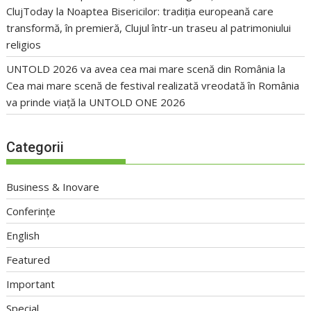
ClujToday
la
Noaptea Bisericilor: tradiția europeană care
transformă, în premieră, Clujul într-un traseu al patrimoniului
religios
UNTOLD 2026 va avea cea mai mare scenă din România
la
Cea mai mare scenă de festival realizată vreodată în România
va prinde viață la UNTOLD ONE 2026
Categorii
Business & Inovare
Conferințe
English
Featured
Important
Special