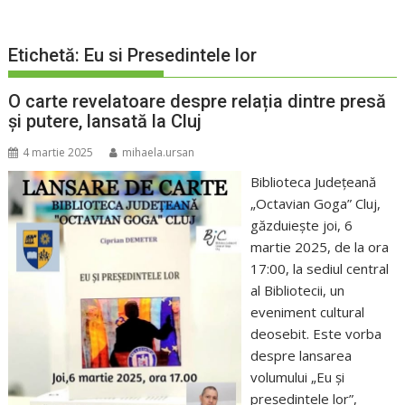
Etichetă:
Eu si Presedintele lor
O carte revelatoare despre relația dintre presă
și putere, lansată la Cluj
4 martie 2025
mihaela.ursan
Biblioteca Județeană
„Octavian Goga” Cluj,
găzduiește joi, 6
martie 2025, de la ora
17:00, la sediul central
al Bibliotecii, un
eveniment cultural
deosebit. Este vorba
despre lansarea
volumului „Eu și
președintele lor”,