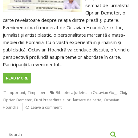
semnat de jurnalistul
Ciprian Demeter, o
carte revelatoare despre relația dintre presă și putere.
Evenimentul va fi moderat de Octavian Hoandră, scriitor,
jurnalist și artist plastic, o personalitate marcantă a mass-
mediei din România. Cu o vastă experiență în jurnalism și
publicistică, Octavian Hoandră va conduce discuția, oferind o
perspectivă profundă asupra temelor abordate în carte.
Participanții la evenimentul…
READ MORE
,
,
Important
Timp liber
Biblioteca Judeteana Octavian Goga Cluj
,
,
,
Ciprian Demeter
Eu si Presedintele lor
lansare de carte
Octavian
Hoandra
Leave a comment