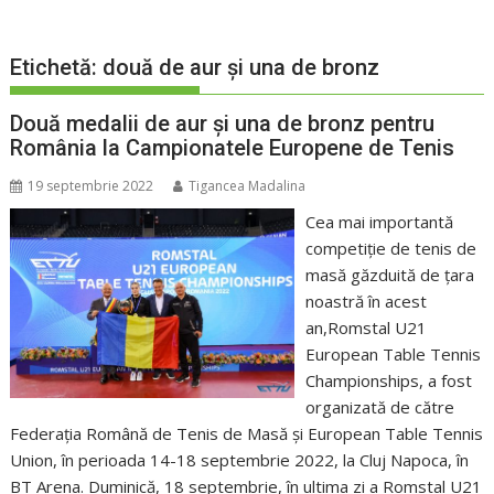
Etichetă:
două de aur și una de bronz
Două medalii de aur și una de bronz pentru
România la Campionatele Europene de Tenis
19 septembrie 2022
Tigancea Madalina
Cea mai importantă
competiție de tenis de
masă găzduită de țara
noastră în acest
an,Romstal U21
European Table Tennis
Championships, a fost
organizată de către
Federația Română de Tenis de Masă și European Table Tennis
Union, în perioada 14-18 septembrie 2022, la Cluj Napoca, în
BT Arena. Duminică, 18 septembrie, în ultima zi a Romstal U21