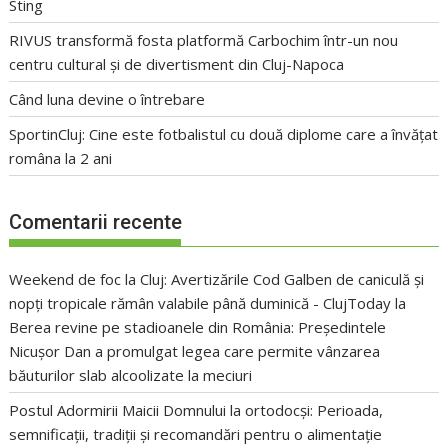
Sting
RIVUS transformă fosta platformă Carbochim într-un nou
centru cultural și de divertisment din Cluj-Napoca
Când luna devine o întrebare
SportinCluj: Cine este fotbalistul cu două diplome care a învățat
româna la 2 ani
Comentarii recente
Weekend de foc la Cluj: Avertizările Cod Galben de caniculă și
nopți tropicale rămân valabile până duminică - ClujToday
la
Berea revine pe stadioanele din România: Președintele
Nicușor Dan a promulgat legea care permite vânzarea
băuturilor slab alcoolizate la meciuri
Postul Adormirii Maicii Domnului la ortodocși: Perioada,
semnificații, tradiții și recomandări pentru o alimentație