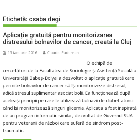
Etichetă:
csaba degi
Aplicație gratuită pentru monitorizarea
distresului bolnavilor de cancer, creată la Cluj
13 ianuarie 2016
Claudiu Padurean
O echipă de
cercetători de la Facultatea de Sociologie și Asistență Socială a
Universității Babeș-Bolyai a dezvoltat o aplicație gratuită care
permite bolnavilor de cancer să își monitorizeze distresul,
adică stresul suplimentar asociat bolii. Ea funcționează după
aceleași principii pe care le utilizează bolnavii de diabet atunci
când își monitorizează singuri glicemia. Aplicația a fost inspirată
de un program informatic similar, dezvoltat de Guvernul SUA
pentru veteranii de război care suferă de sindrom post-
traumatic.