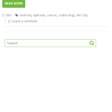
READ MORE
,
,
,
,
Stiri
android
aplicaţie
cancer
csaba degi
stiri Cluj
Leave a comment