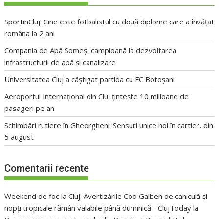
SportinCluj: Cine este fotbalistul cu două diplome care a învățat
româna la 2 ani
Compania de Apă Someș, campioană la dezvoltarea
infrastructurii de apă și canalizare
Universitatea Cluj a câștigat partida cu FC Botoșani
Aeroportul Internațional din Cluj țintește 10 milioane de
pasageri pe an
Schimbări rutiere în Gheorgheni: Sensuri unice noi în cartier, din
5 august
Comentarii recente
Weekend de foc la Cluj: Avertizările Cod Galben de caniculă și
nopți tropicale rămân valabile până duminică - ClujToday
la