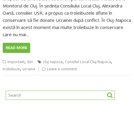
Monitorul de Cluj. În ședința Consiliului Local Cluj, Alexandra
Oană, consilier USR, a propus ca troleibuzele aflate în
conservare să fie donate Ucrainei după conflict. În Cluj-Napoca
există în acest moment mai multe troleibuze în conservare
care nu mai…
READ MORE
,
,
,
Important
Stiri
cluj napoca
Consiliul Local Cluj-Napoca
,
troleibuze
ucraina
Leave a comment