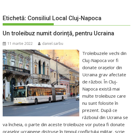
Etichetă:
Consiliul Local Cluj-Napoca
Un troleibuz numit dorință, pentru Ucraina
11 martie 2022
daniel.sarbu
Troleibuzele vechi din
Cluj-Napoca vor fi
donate orașelor din
Ucraina grav afectate
de război. În Cluj-
Napoca există mai
multe troleibuze care
nu sunt folosite în
prezent. După ce
războiul din Ucraina se
va încheia, o parte din aceste troleibuze vor putea fi donate
orașelor ucrainene distruse în timpul conflictului militar, scrie