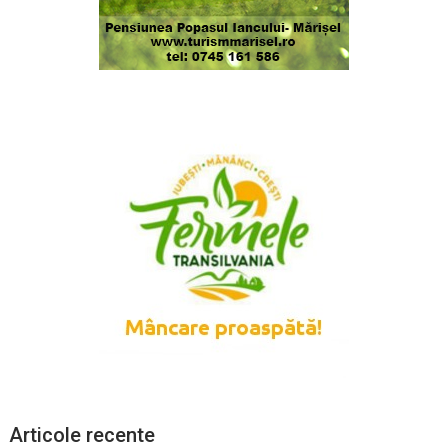
Articole recente