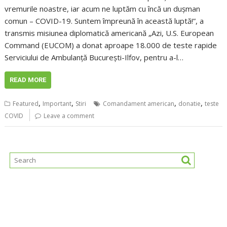
vremurile noastre, iar acum ne luptăm cu încă un dușman
comun – COVID-19. Suntem împreună în această luptă!”, a
transmis misiunea diplomatică americană „Azi, U.S. European
Command (EUCOM) a donat aproape 18.000 de teste rapide
Serviciului de Ambulanță București-Ilfov, pentru a-l…
READ MORE
,
,
,
,
Featured
Important
Stiri
Comandament american
donatie
teste
COVID
Leave a comment