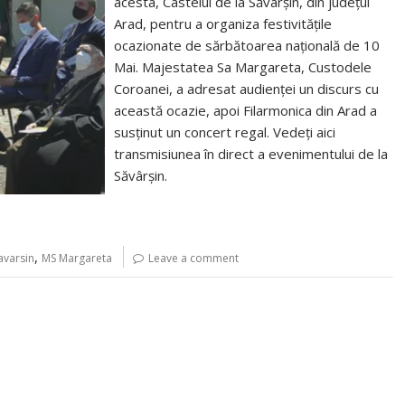
acesta, Castelul de la Săvârșin, din județul
Arad, pentru a organiza festivitățile
ocazionate de sărbătoarea națională de 10
Mai. Majestatea Sa Margareta, Custodele
Coroanei, a adresat audienței un discurs cu
această ocazie, apoi Filarmonica din Arad a
susținut un concert regal. Vedeți aici
transmisiunea în direct a evenimentului de la
Săvârșin.
,
avarsin
MS Margareta
Leave a comment