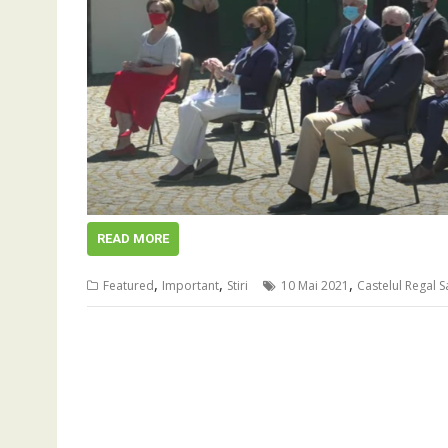
READ MORE
,
,
,
Featured
Important
Stiri
10 Mai 2021
Castelul Regal S