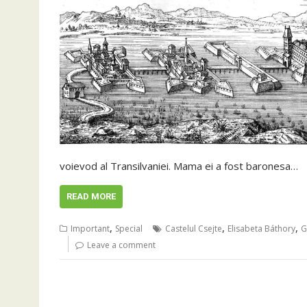
voievod al Transilvaniei. Mama ei a fost baronesa…
READ MORE
,
,
,
Important
Special
Castelul Csejte
Elisabeta Báthory
G
Leave a comment