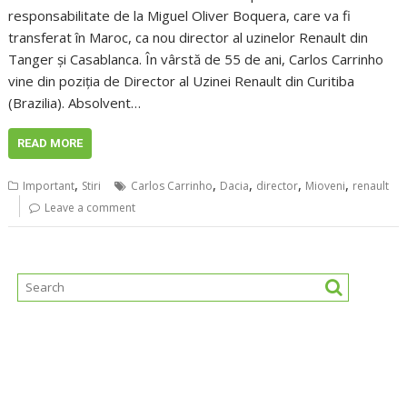
responsabilitate de la Miguel Oliver Boquera, care va fi
transferat în Maroc, ca nou director al uzinelor Renault din
Tanger şi Casablanca. În vârstă de 55 de ani, Carlos Carrinho
vine din poziția de Director al Uzinei Renault din Curitiba
(Brazilia). Absolvent…
READ MORE
,
,
,
,
,
Important
Stiri
Carlos Carrinho
Dacia
director
Mioveni
renault
Leave a comment