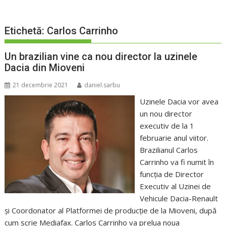
Etichetă:
Carlos Carrinho
Un brazilian vine ca nou director la uzinele
Dacia din Mioveni
21 decembrie 2021
daniel.sarbu
Uzinele Dacia vor avea
un nou director
executiv de la 1
februarie anul viitor.
Brazilianul Carlos
Carrinho va fi numit în
funcţia de Director
Executiv al Uzinei de
Vehicule Dacia-Renault
şi Coordonator al Platformei de producție de la Mioveni, după
cum scrie Mediafax. Carlos Carrinho va prelua noua