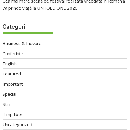
Cea mai mare scenă de festival realizată vreodată în România
va prinde viață la UNTOLD ONE 2026
Categorii
Business & Inovare
Conferințe
English
Featured
Important
Special
Stiri
Timp liber
Uncategorized