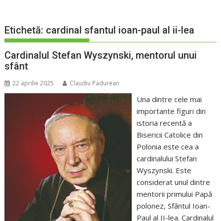
Etichetă:
cardinal sfantul ioan-paul al ii-lea
Cardinalul Stefan Wyszynski, mentorul unui
sfânt
22 aprilie 2025
Claudiu Padurean
Una dintre cele mai
importante figuri din
istoria recentă a
Bisericii Catolice din
Polonia este cea a
cardinalului Stefan
Wyszynski. Este
considerat unul dintre
mentorii primului Papă
polonez, Sfântul Ioan-
Paul al II-lea. Cardinalul