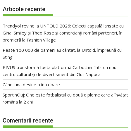
Articole recente
Trendyol revine la UNTOLD 2026: Colecții capsulă lansate cu
Gina, Smiley și Theo Rose și comercianți români parteneri, în
premieră la Fashion Village
Peste 100 000 de oameni au cântat, la Untold, împreună cu
Sting
RIVUS transformă fosta platformă Carbochim într-un nou
centru cultural și de divertisment din Cluj-Napoca
Când luna devine o întrebare
SportinCluj: Cine este fotbalistul cu două diplome care a învățat
româna la 2 ani
Comentarii recente