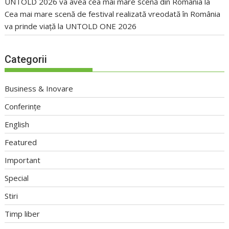
UNTOLD 2026 va avea cea mai mare scenă din România
la
Cea mai mare scenă de festival realizată vreodată în România
va prinde viață la UNTOLD ONE 2026
Categorii
Business & Inovare
Conferințe
English
Featured
Important
Special
Stiri
Timp liber