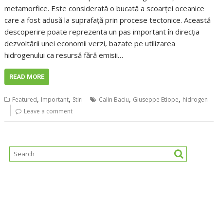
metamorfice. Este considerată o bucată a scoarței oceanice
care a fost adusă la suprafață prin procese tectonice. Această
descoperire poate reprezenta un pas important în direcția
dezvoltării unei economii verzi, bazate pe utilizarea
hidrogenului ca resursă fără emisii…
READ MORE
,
,
,
,
Featured
Important
Stiri
Calin Baciu
Giuseppe Etiope
hidrogen
Leave a comment