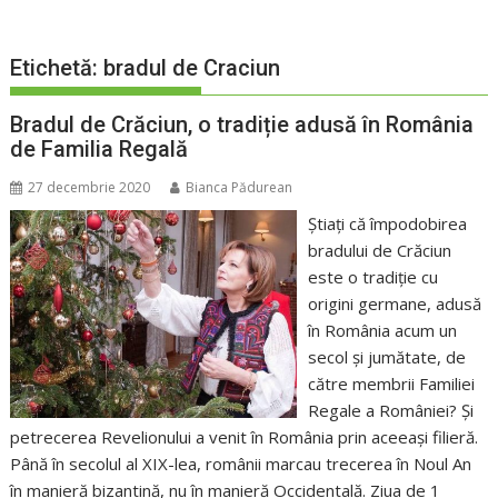
Etichetă:
bradul de Craciun
Bradul de Crăciun, o tradiție adusă în România
de Familia Regală
27 decembrie 2020
Bianca Pădurean
Știați că împodobirea
bradului de Crăciun
este o tradiție cu
origini germane, adusă
în România acum un
secol și jumătate, de
către membrii Familiei
Regale a României? Și
petrecerea Revelionului a venit în România prin aceeași filieră.
Până în secolul al XIX-lea, românii marcau trecerea în Noul An
în manieră bizantină, nu în manieră Occidentală. Ziua de 1