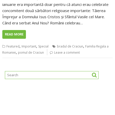
ianuarie era importantă doar pentru că atunci erau celebrate
concomitent două sărbători religioase importante: Tăierea
Împrejur a Domnului Isus Cristos și Sfântul Vasile cel Mare.
Când era serbat Anul Nou? Românii celebrau…
READ MORE
,
,
,
Featured
Important
Special
bradul de Craciun
Familia Regala a
,
Romaniei
pomul de Craciun
Leave a comment