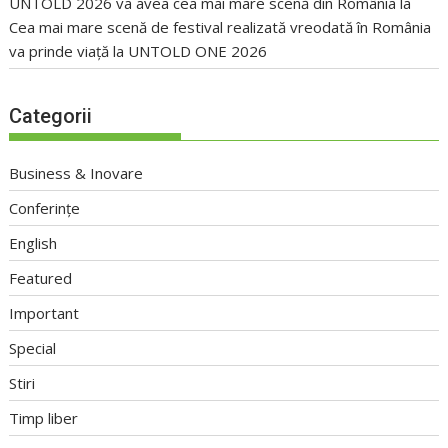
UNTOLD 2026 va avea cea mai mare scenă din România
la
Cea mai mare scenă de festival realizată vreodată în România
va prinde viață la UNTOLD ONE 2026
Categorii
Business & Inovare
Conferințe
English
Featured
Important
Special
Stiri
Timp liber