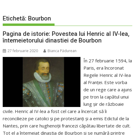
Etichetă:
Bourbon
Pagina de istorie: Povestea lui Henric al IV-lea,
întemeietorului dinastiei de Bourbon
27 februarie 2020
Bianca Pădurean
În 27 februarie 1594, la
Paris, era încoronat
Regele Henric al IV-lea
al Franței. Este vorba
de un rege care a ajuns
pe tron la capătul unui
lung șir de războaie
civile. Henric al IV-lea a fost cel care a încercat să îi
reconcilieze pe catolici și pe protestanți și a emis Edictul de la
Nantes, prin care hughenoții francezi căpătau libertate de cult.
Tot el a întemeiat dinastia de Bourbon și se numără printre