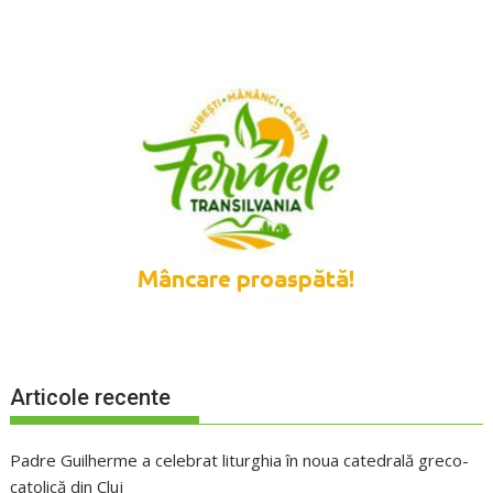
Articole recente
Padre Guilherme a celebrat liturghia în noua catedrală greco-
catolică din Cluj