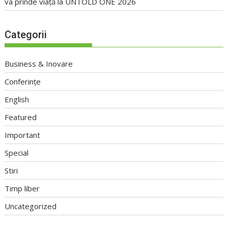
va prinde viață la UNTOLD ONE 2026
Categorii
Business & Inovare
Conferințe
English
Featured
Important
Special
Stiri
Timp liber
Uncategorized