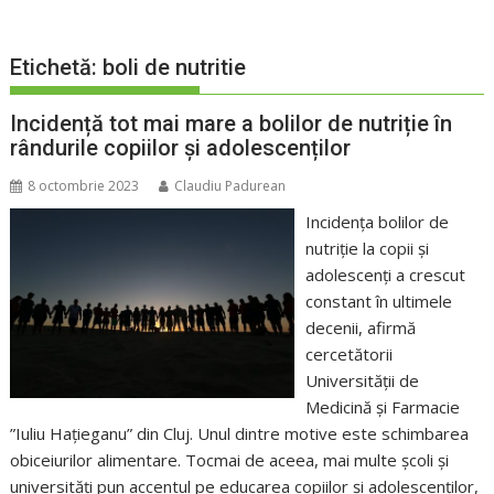
Etichetă:
boli de nutritie
Incidență tot mai mare a bolilor de nutriție în
rândurile copiilor și adolescenților
8 octombrie 2023
Claudiu Padurean
Incidența bolilor de
nutriție la copii și
adolescenți a crescut
constant în ultimele
decenii, afirmă
cercetătorii
Universității de
Medicină și Farmacie
”Iuliu Hațieganu” din Cluj. Unul dintre motive este schimbarea
obiceiurilor alimentare. Tocmai de aceea, mai multe școli și
universități pun accentul pe educarea copiilor și adolescenților,