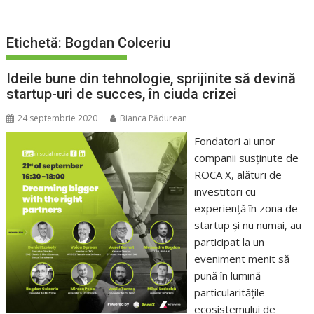
Etichetă:
Bogdan Colceriu
Ideile bune din tehnologie, sprijinite să devină
startup-uri de succes, în ciuda crizei
24 septembrie 2020
Bianca Pădurean
Fondatori ai unor
companii susținute de
ROCA X, alături de
investitori cu
experiență în zona de
startup și nu numai, au
participat la un
eveniment menit să
pună în lumină
particularitățile
ecosistemului de