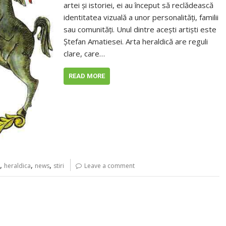
artei și istoriei, ei au început să reclădească
identitatea vizuală a unor personalități, familii
sau comunități. Unul dintre acești artiști este
Ștefan Amatiesei. Arta heraldică are reguli
clare, care…
READ MORE
,
,
,
heraldica
news
stiri
Leave a comment