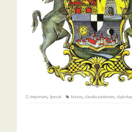
,
,
,
Important
Special
blazon
claudiu padurean
clujtoday