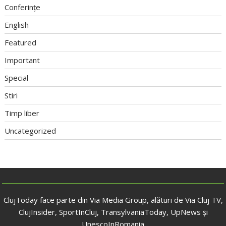
Conferințe
English
Featured
Important
Special
Stiri
Timp liber
Uncategorized
ClujToday face parte din Via Media Group, alături de Via Cluj TV,
ClujInsider, SportInCluj, TransylvaniaToday, UpNews și
UnescoInRomania