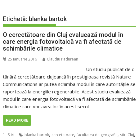
Etichetă:
blanka bartok
O cercetătoare din Cluj evaluează modul în
care energia fotovoltaică va fi afectată de
schimbările climatice
25 ianuarie 2016
Claudiu Padurean
Un studiu publicat de o
tânără cercetătoare clujeancă în prestigioasa revistă Nature
Communications ar putea schimba modul în care autoritățile se
raportează la energiile regenerabile. Acest studiu evaluează
modul în care energia fotovoltaică va fi afectată de schimbările
climatice care vor avea loc în acest secol.
READ MORE
,
,
,
,
Stiri
blanka bartok
cercetatoare
facultatea de geografie
stiri Cluj