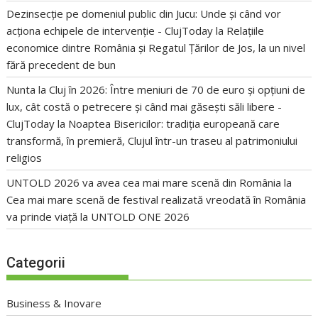
Dezinsecție pe domeniul public din Jucu: Unde și când vor
acționa echipele de intervenție - ClujToday
la
Relațiile
economice dintre România și Regatul Țărilor de Jos, la un nivel
fără precedent de bun
Nunta la Cluj în 2026: Între meniuri de 70 de euro și opțiuni de
lux, cât costă o petrecere și când mai găsești săli libere -
ClujToday
la
Noaptea Bisericilor: tradiția europeană care
transformă, în premieră, Clujul într-un traseu al patrimoniului
religios
UNTOLD 2026 va avea cea mai mare scenă din România
la
Cea mai mare scenă de festival realizată vreodată în România
va prinde viață la UNTOLD ONE 2026
Categorii
Business & Inovare