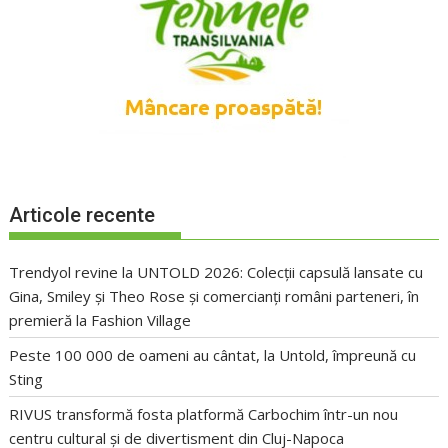
Articole recente
Trendyol revine la UNTOLD 2026: Colecții capsulă lansate cu
Gina, Smiley și Theo Rose și comercianți români parteneri, în
premieră la Fashion Village
Peste 100 000 de oameni au cântat, la Untold, împreună cu
Sting
RIVUS transformă fosta platformă Carbochim într-un nou
centru cultural și de divertisment din Cluj-Napoca