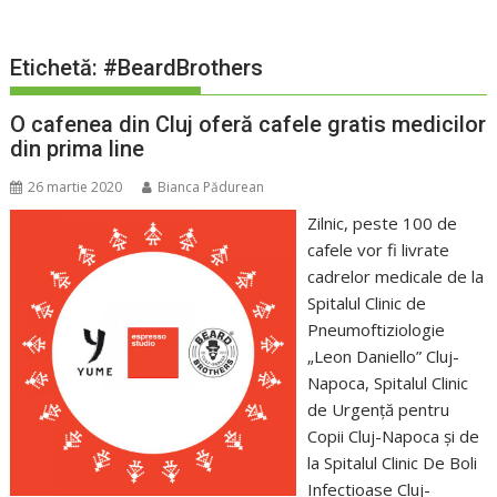
Etichetă:
#BeardBrothers
O cafenea din Cluj oferă cafele gratis medicilor
din prima line
26 martie 2020
Bianca Pădurean
Zilnic, peste 100 de
cafele vor fi livrate
cadrelor medicale de la
Spitalul Clinic de
Pneumoftiziologie
„Leon Daniello” Cluj-
Napoca, Spitalul Clinic
de Urgență pentru
Copii Cluj-Napoca și de
la Spitalul Clinic De Boli
Infectioase Cluj-