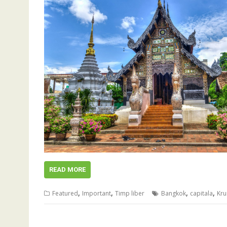
READ MORE
,
,
,
,
Featured
Important
Timp liber
Bangkok
capitala
Kru